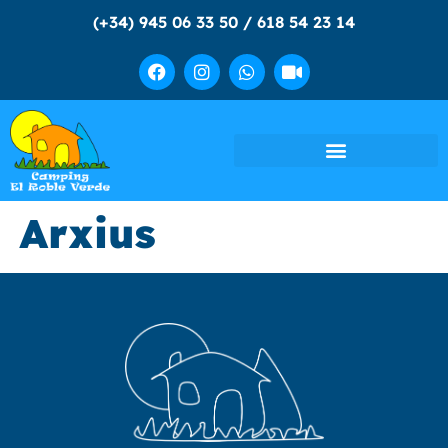
(+34) 945 06 33 50 / 618 54 23 14
Arxius