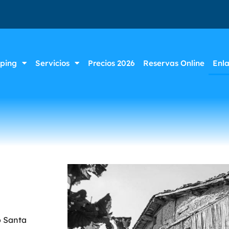
ping
Servicios
Precios 2026
Reservas Online
Enl
o Santa