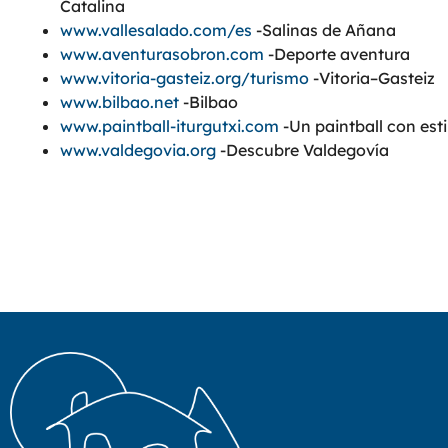
Catalina
www.vallesalado.com/es
-Salinas de Añana
www.aventurasobron.com
-Deporte aventura
www.vitoria-gasteiz.org/turismo
-Vitoria–Gasteiz
www.bilbao.net
-Bilbao
www.paintball-iturgutxi.com
-Un paintball con esti
www.valdegovia.org
-Descubre Valdegovía