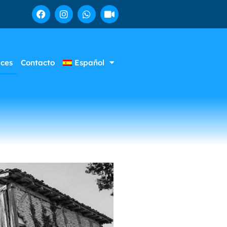
aces
Contacto
Español