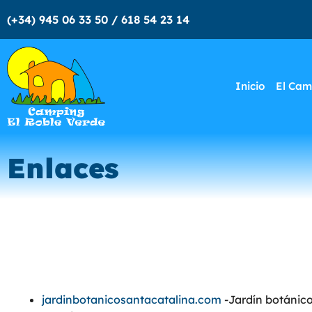
(+34) 945 06 33 50 / 618 54 23 14
Inicio
El Cam
Enlaces
jardinbotanicosantacatalina.com
-Jardín botánic