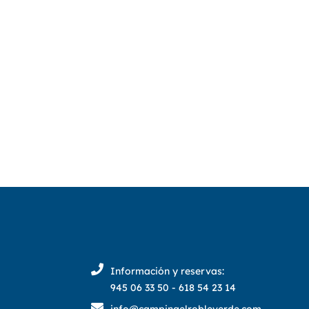
Información y reservas:
945 06 33 50 - 618 54 23 14