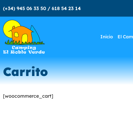
(+34) 945 06 33 50 / 618 54 23 14
Inicio
El Cam
Carrito
[woocommerce_cart]