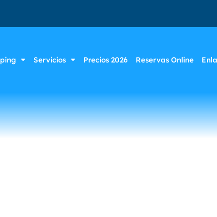
ping
Servicios
Precios 2026
Reservas Online
Enl